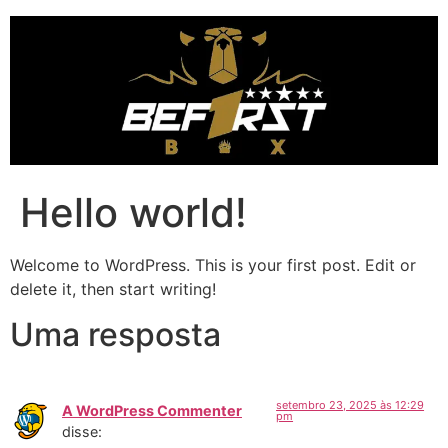
Hello world!
Welcome to WordPress. This is your first post. Edit or
delete it, then start writing!
Uma resposta
setembro 23, 2025 às 12:29
A WordPress Commenter
pm
disse: